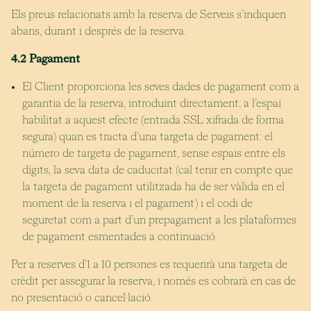
Els preus relacionats amb la reserva de Serveis s’indiquen
abans, durant i després de la reserva.
4.2 Pagament
El Client proporciona les seves dades de pagament com a
garantia de la reserva, introduint directament, a l’espai
habilitat a aquest efecte (entrada SSL xifrada de forma
segura) quan es tracta d’una targeta de pagament: el
número de targeta de pagament, sense espais entre els
dígits, la seva data de caducitat (cal tenir en compte que
la targeta de pagament utilitzada ha de ser vàlida en el
moment de la reserva i el pagament) i el codi de
seguretat com a part d’un prepagament a les plataformes
de pagament esmentades a continuació.
Per a reserves d’1 a 10 persones es requerirà una targeta de
crèdit per assegurar la reserva, i només es cobrarà en cas de
no presentació o cancel·lació.