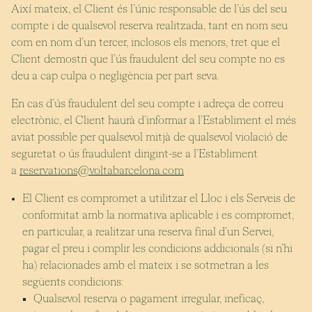
Així mateix, el Client és l’únic responsable de l’ús del seu
compte i de qualsevol reserva realitzada, tant en nom seu
com en nom d’un tercer, inclosos els menors, tret que el
Client demostri que l’ús fraudulent del seu compte no es
deu a cap culpa o negligència per part seva.
En cas d’ús fraudulent del seu compte i adreça de correu
electrònic, el Client haurà d’informar a l’Establiment el més
aviat possible per qualsevol mitjà de qualsevol violació de
seguretat o ús fraudulent dirigint-se a l’Establiment
a
reservations@voltabarcelona.com
El Client es compromet a utilitzar el Lloc i els Serveis de
conformitat amb la normativa aplicable i es compromet,
en particular, a realitzar una reserva final d’un Servei,
pagar el preu i complir les condicions addicionals (si n’hi
ha) relacionades amb el mateix i se sotmetran a les
següents condicions:
Qualsevol reserva o pagament irregular, ineficaç,