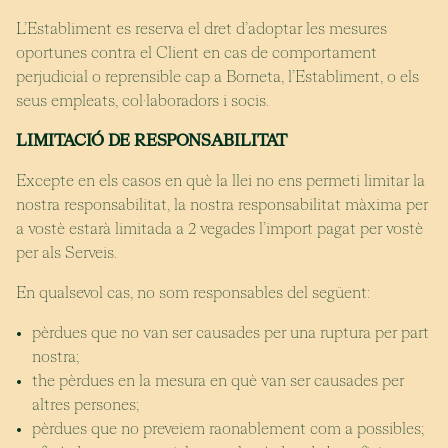
L’Establiment es reserva el dret d’adoptar les mesures
oportunes contra el Client en cas de comportament
perjudicial o reprensible cap a Borneta, l’Establiment, o els
seus empleats, col·laboradors i socis.
LIMITACIÓ DE RESPONSABILITAT
Excepte en els casos en què la llei no ens permeti limitar la
nostra responsabilitat, la nostra responsabilitat màxima per
a vostè estarà limitada a 2 vegades l’import pagat per vostè
per als Serveis.
En qualsevol cas, no som responsables del següent:
pèrdues que no van ser causades per una ruptura per part
nostra;
the pèrdues en la mesura en què van ser causades per
altres persones;
pèrdues que no preveiem raonablement com a possibles;