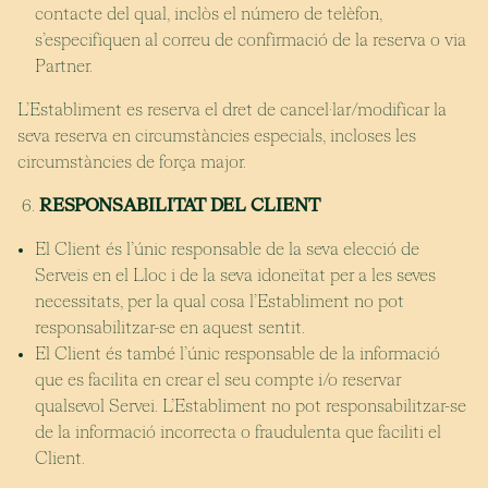
contacte del qual, inclòs el número de telèfon,
s’especifiquen al correu de confirmació de la reserva o via
Partner.
L’Establiment es reserva el dret de cancel·lar/modificar la
seva reserva en circumstàncies especials, incloses les
circumstàncies de força major.
RESPONSABILITAT DEL CLIENT
El Client és l’únic responsable de la seva elecció de
Serveis en el Lloc i de la seva idoneïtat per a les seves
necessitats, per la qual cosa l’Establiment no pot
responsabilitzar-se en aquest sentit.
El Client és també l’únic responsable de la informació
que es facilita en crear el seu compte i/o reservar
qualsevol Servei. L’Establiment no pot responsabilitzar-se
de la informació incorrecta o fraudulenta que faciliti el
Client.