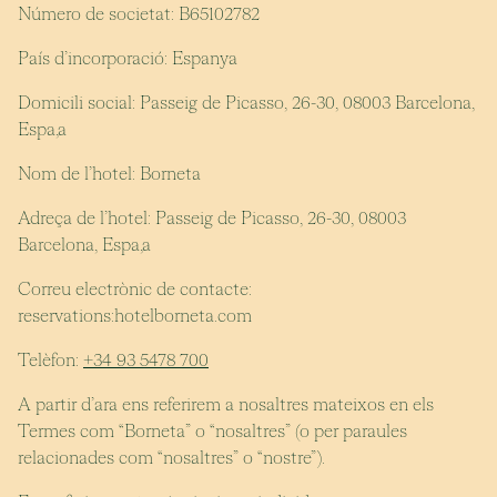
Número de societat: B65102782
País d’incorporació: Espanya
Domicili social: Passeig de Picasso, 26-30, 08003 Barcelona,
Espa,a
Nom de l’hotel: Borneta
Adreça de l’hotel: Passeig de Picasso, 26-30, 08003
Barcelona, Espa,a
Correu electrònic de contacte:
reservations:hotelborneta.com
Telèfon:
+34 93 5478 700
A partir d’ara ens referirem a nosaltres mateixos en els
Termes com “Borneta” o “nosaltres” (o per paraules
relacionades com “nosaltres” o “nostre”).