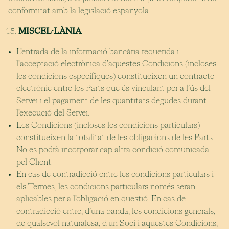
conformitat amb la legislació espanyola.
MISCEL·LÀNIA
L’entrada de la informació bancària requerida i
l’acceptació electrònica d’aquestes Condicions (incloses
les condicions específiques) constitueixen un contracte
electrònic entre les Parts que és vinculant per a l’ús del
Servei i el pagament de les quantitats degudes durant
l’execució del Servei.
Les Condicions (incloses les condicions particulars)
constitueixen la totalitat de les obligacions de les Parts.
No es podrà incorporar cap altra condició comunicada
pel Client.
En cas de contradicció entre les condicions particulars i
els Termes, les condicions particulars només seran
aplicables per a l’obligació en qüestió. En cas de
contradicció entre, d’una banda, les condicions generals,
de qualsevol naturalesa, d’un Soci i aquestes Condicions,