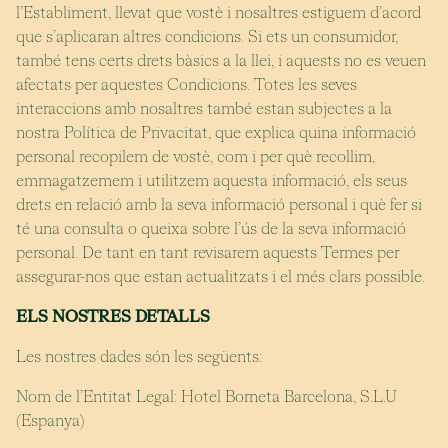
l’Establiment, llevat que vostè i nosaltres estiguem d’acord
que s’aplicaran altres condicions. Si ets un consumidor,
també tens certs drets bàsics a la llei, i aquests no es veuen
afectats per aquestes Condicions. Totes les seves
interaccions amb nosaltres també estan subjectes a la
nostra Política de Privacitat, que explica quina informació
personal recopilem de vostè, com i per què recollim,
emmagatzemem i utilitzem aquesta informació, els seus
drets en relació amb la seva informació personal i què fer si
té una consulta o queixa sobre l’ús de la seva informació
personal. De tant en tant revisarem aquests Termes per
assegurar-nos que estan actualitzats i el més clars possible.
ELS NOSTRES DETALLS
Les nostres dades són les següents:
Nom de l’Entitat Legal: Hotel Borneta Barcelona, S.L.U
(Espanya)