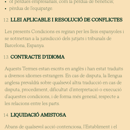
of pèrdues empresarials, com la pèrdua de beneficis;
pèrdua de l’equipatge.
LLEI APLICABLE I RESOLUCIÓ DE CONFLICTES
Les presents Condicions es regiran per les lleis espanyoles i
se sotmetran a la jurisdicció dels jutjats i tribunals de
Barcelona, Espanya.
CONTRACTE D’IDIOMA
Aquests Termes estan escrits en anglès i han estat traduïts
a diversos idiomes estrangers. En cas de disputa, la llengua
anglesa prevaldrà sobre qualsevol altra traducció en cas de
disputa, procediment, dificultat d’interpretació o execució
d’aquestes condicions, i de forma més general, respecte a
les relacions entre les parts.
LIQUIDACIÓ AMISTOSA
Abans de qualsevol acció contenciosa, l’Establiment i el