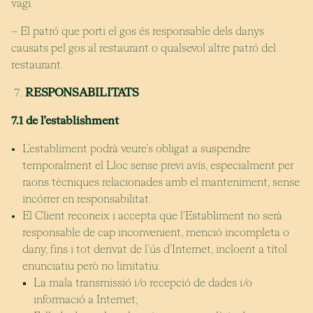
vagi.
– El patró que porti el gos és responsable dels danys
causats pel gos al restaurant o qualsevol altre patró del
restaurant.
RESPONSABILITATS
7.1 de l’establishment
L’establiment podrà veure’s obligat a suspendre
temporalment el Lloc sense previ avís, especialment per
raons tècniques relacionades amb el manteniment, sense
incórrer en responsabilitat.
El Client reconeix i accepta que l’Establiment no serà
responsable de cap inconvenient, menció incompleta o
dany, fins i tot derivat de l’ús d’Internet, incloent a títol
enunciatiu però no limitatiu:
La mala transmissió i/o recepció de dades i/o
informació a Internet;