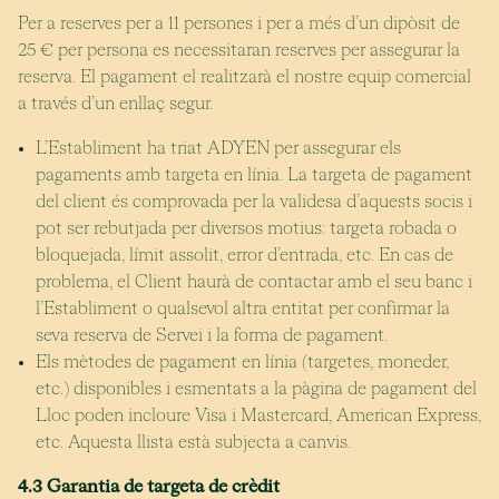
Per a reserves per a 11 persones i per a més d’un dipòsit de
25 € per persona es necessitaran reserves per assegurar la
reserva. El pagament el realitzarà el nostre equip comercial
a través d’un enllaç segur.
L’Establiment ha triat ADYEN per assegurar els
pagaments amb targeta en línia. La targeta de pagament
del client és comprovada per la validesa d’aquests socis i
pot ser rebutjada per diversos motius: targeta robada o
bloquejada, límit assolit, error d’entrada, etc. En cas de
problema, el Client haurà de contactar amb el seu banc i
l’Establiment o qualsevol altra entitat per confirmar la
seva reserva de Servei i la forma de pagament.
Els mètodes de pagament en línia (targetes, moneder,
etc.) disponibles i esmentats a la pàgina de pagament del
Lloc poden incloure Visa i Mastercard, American Express,
etc. Aquesta llista està subjecta a canvis.
4.3 Garantia de targeta de crèdit