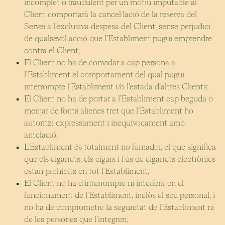
incomplet o fraudulent per un motiu imputable al
Client comportarà la cancel·lació de la reserva del
Servei a l’exclusiva despesa del Client, sense perjudici
de qualsevol acció que l’Establiment pugui emprendre
contra el Client;
El Client no ha de convidar a cap persona a
l’Establiment el comportament del qual pugui
interrompre l’Establiment i/o l’estada d’altres Clients;
El Client no ha de portar a l’Establiment cap beguda o
menjar de fonts alienes tret que l’Establiment ho
autoritzi expressament i inequívocament amb
antelació;
L’Establiment és totalment no fumador, el que significa
que els cigarrets, els cigars i l’ús de cigarrets electrònics
estan prohibits en tot l’Establiment;
El Client no ha d’interrompre ni interferir en el
funcionament de l’Establiment, inclòs el seu personal, i
no ha de comprometre la seguretat de l’Establiment ni
de les persones que l’integren;