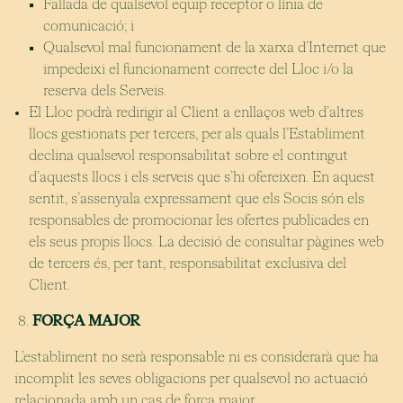
Fallada de qualsevol equip receptor o línia de
comunicació; i
Qualsevol mal funcionament de la xarxa d’Internet que
impedeixi el funcionament correcte del Lloc i/o la
reserva dels Serveis.
El Lloc podrà redirigir al Client a enllaços web d’altres
llocs gestionats per tercers, per als quals l’Establiment
declina qualsevol responsabilitat sobre el contingut
d’aquests llocs i els serveis que s’hi ofereixen. En aquest
sentit, s’assenyala expressament que els Socis són els
responsables de promocionar les ofertes publicades en
els seus propis llocs. La decisió de consultar pàgines web
de tercers és, per tant, responsabilitat exclusiva del
Client.
FORÇA MAJOR
L’establiment no serà responsable ni es considerarà que ha
incomplit les seves obligacions per qualsevol no actuació
relacionada amb un cas de força major