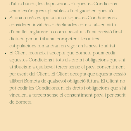
d’altra banda, les disposicions d’aquestes Condicions
seran les úniques aplicables a l’obligació en qüestió.
Si una o més estipulacions d’aquestes Condicions es
consideren invàlides o declarades com a tals en virtut
d’una llei, reglament o com a resultat d’una decisió final
dictada per un tribunal competent, les altres
estipulacions romandran en vigor en la seva totalitat.
El Client reconeix i accepta que Borneta podrà cedir
aquestes Condicions i tots els drets i obligacions que s’hi
atribueixin a qualsevol tercer sense el previ consentiment
per escrit del Client. El Client accepta que aquesta cessió
alliberi Borneta de qualsevol obligació futura. El Client no
pot cedir les Condicions, ni els drets i obligacions que s’hi
vinculen, a tercers sense el consentiment previ i per escrit
de Borneta.