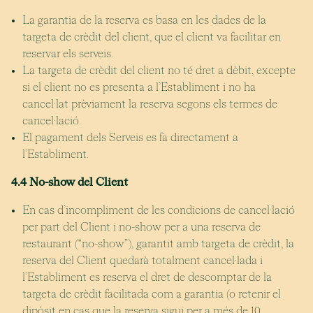
La garantia de la reserva es basa en les dades de la
targeta de crèdit del client, que el client va facilitar en
reservar els serveis.
La targeta de crèdit del client no té dret a dèbit, excepte
si el client no es presenta a l’Establiment i no ha
cancel·lat prèviament la reserva segons els termes de
cancel·lació.
El pagament dels Serveis es fa directament a
l’Establiment.
4.4 No-show del Client
En cas d’incompliment de les condicions de cancel·lació
per part del Client i no-show per a una reserva de
restaurant (“no-show”), garantit amb targeta de crèdit, la
reserva del Client quedarà totalment cancel·lada i
l’Establiment es reserva el dret de descomptar de la
targeta de crèdit facilitada com a garantia (o retenir el
dipòsit en cas que la reserva sigui per a més de 10