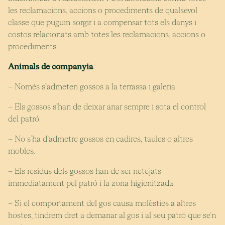
les reclamacions, accions o procediments de qualsevol
classe que puguin sorgir i a compensar tots els danys i
costos relacionats amb totes les reclamacions, accions o
procediments.
Animals de companyia
– Només s’admeten gossos a la terrassa i galeria.
– Els gossos s’han de deixar anar sempre i sota el control
del patró.
– No s’ha d’admetre gossos en cadires, taules o altres
mobles.
– Els residus dels gossos han de ser netejats
immediatament pel patró i la zona higienitzada.
– Si el comportament del gos causa molèsties a altres
hostes, tindrem dret a demanar al gos i al seu patró que se’n