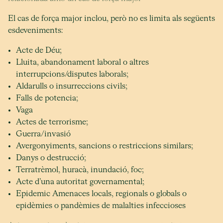
El cas de força major inclou, però no es limita als següents
esdeveniments:
Acte de Déu;
Lluita, abandonament laboral o altres
interrupcions/disputes laborals;
Aldarulls o insurreccions civils;
Falls de potencia;
Vaga
Actes de terrorisme;
Guerra/invasió
Avergonyiments, sancions o restriccions similars;
Danys o destrucció;
Terratrèmol, huracà, inundació, foc;
Acte d’una autoritat governamental;
Epidemic Amenaces locals, regionals o globals o
epidèmies o pandèmies de malalties infeccioses