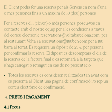
El Client podrà fer una reserva per als Serveis en nom d’una
o més persones fins a un màxim de 10 (deu) persones.
Per a reserves d’11 (eleven) o més persones, poseu-vos en
contacte amb el nostre equip per a les condicions a través
del correu electrònic
reservations@voltabarcelona.com
per
al restaurant Volta i a
reservations@180bcn.com
per a 180
barra al terrat. Es requerirà un dipòsit de 25 € per persona
per confirmar la reserva. El dipòsit es descomptarà el dia de
la reserva de la factura final o es retornarà a la targeta que
s’hagi carregat o retingut en cas de no presentació.
Totes les reserves es consideren realitzades tan aviat com
es presenta al Client una pàgina de confirmació i/o rep un
correu electrònic de confirmació.
PREUS I PAGAMENT
4.1 Preus