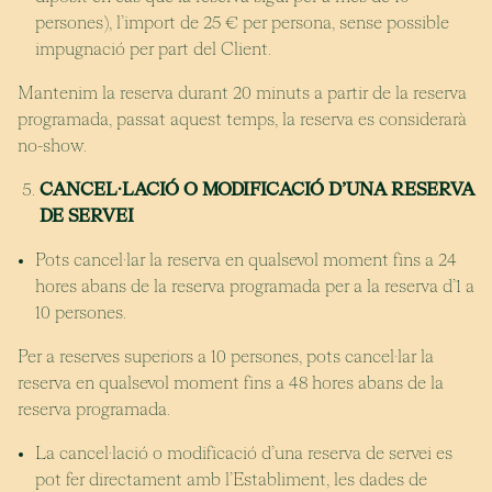
persones), l’import de 25 € per persona, sense possible
impugnació per part del Client.
Mantenim la reserva durant 20 minuts a partir de la reserva
programada, passat aquest temps, la reserva es considerarà
no-show.
CANCEL·LACIÓ O MODIFICACIÓ D’UNA RESERVA
DE SERVEI
Pots cancel·lar la reserva en qualsevol moment fins a 24
hores abans de la reserva programada per a la reserva d’1 a
10 persones.
Per a reserves superiors a 10 persones, pots cancel·lar la
reserva en qualsevol moment fins a 48 hores abans de la
reserva programada.
La cancel·lació o modificació d’una reserva de servei es
pot fer directament amb l’Establiment, les dades de