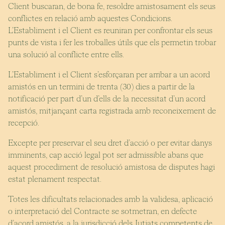
Client buscaran, de bona fe, resoldre amistosament els seus
conflictes en relació amb aquestes Condicions.
L’Establiment i el Client es reuniran per confrontar els seus
punts de vista i fer les troballes útils que els permetin trobar
una solució al conflicte entre ells.
L’Establiment i el Client s’esforçaran per arribar a un acord
amistós en un termini de trenta (30) dies a partir de la
notificació per part d’un d’ells de la necessitat d’un acord
amistós, mitjançant carta registrada amb reconeixement de
recepció.
Excepte per preservar el seu dret d’acció o per evitar danys
imminents, cap acció legal pot ser admissible abans que
aquest procediment de resolució amistosa de disputes hagi
estat plenament respectat.
Totes les dificultats relacionades amb la validesa, aplicació
o interpretació del Contracte se sotmetran, en defecte
d’acord amistós, a la jurisdicció dels Jutjats competents de