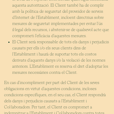
aquesta autorització. El Client també ha de complir
amb la política de seguretat del proveïdor de serveis
d’Internet de l’Establiment, incloent directrius sobre
mesures de seguretat implementades per evitar l’ús
il·legal dels recursos, i abstenir-se de qualsevol acte que
comprometi l’eficàcia d’aquestes mesures.
El Client serà responsable de tots els danys i perjudicis
causats per ells i/o els seus clients dins de
l’Establiment i haurà de suportar tots els costos
derivats d’aquests danys i/o la violació de les normes
anteriors. L’Establiment es reserva el dret d’adoptar les
mesures necessàries contra el Client.
En cas d’incompliment per part del Client de les seves
obligacions en virtut d’aquestes condicions, incloses
condicions específiques, en el seu cas, el Client respondrà
dels danys i perjudicis causats a l’Establiment i
Col·laboradors. Per tant, el Client es compromet a
indemnitzar a l’Establiment i Col·laboradors contra totes